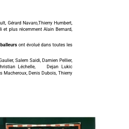
ault, Gérard Navaro,Thierry Humbert,
li et plus récemment Alain Bernard,
dballeurs
ont évolué dans toutes les
aulier, Salem Saidi, Damien Pellier,
t, Christian Léchelle, Dejan Lukic
lles Macheroux, Denis Dubois, Thierry