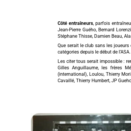
Côté entraîneurs
, parfois entraîne
Jean-Pierre Guého, Bernard Lorenzi
Stéphane Thisse, Damien Beau, Alan
Que serait le club sans les joueurs
catégories depuis le début de l’ASA
Les citer tous serait impossible : 
Gilles Anguillaume, les frères Mé
(international), Loulou, Thierry Mor
Cavaillé, Thierry Humbert, JP Gueho