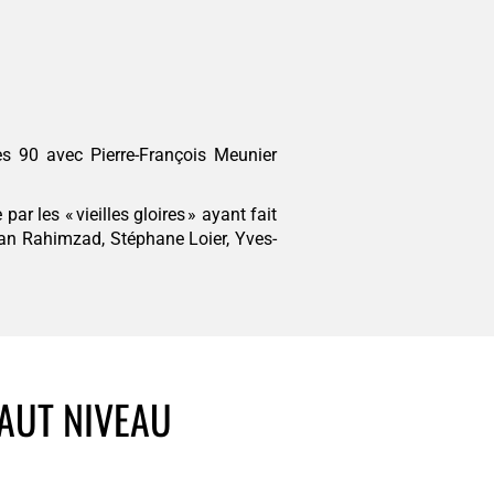
s 90 avec Pierre-François Meunier
ar les « vieilles gloires » ayant fait
san Rahimzad, Stéphane Loier, Yves-
AUT NIVEAU