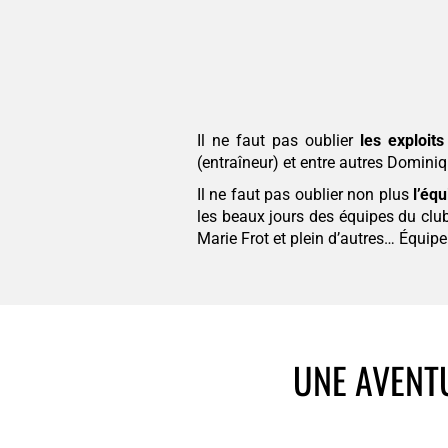
Il ne faut pas oublier
les exploits
(entraîneur) et entre autres Domini
Il ne faut pas oublier non plus
l’éq
les beaux jours des équipes du clu
Marie Frot et plein d’autres… Équi
UNE AVENT