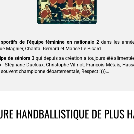
 sportifs de l’équipe féminine en nationale 2
dans les année
que Magnier, Chantal Bernard et Marise Le Picard.
uipe de séniors 3
qui depuis sa création a toujours été alimentée p
b : Stéphane Ducloux, Christophe Vilmot, François Métais, Has
pe souvent championne départementale, Respect :)))…
URE HANDBALLISTIQUE DE PLUS H