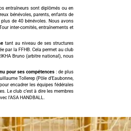
Nos entraîneurs sont diplômés ou en
eux bénévoles, parents, enfants de
l, plus de 40 bénévoles. Nous avons
our inter-comités, entraînements et
ne
tant au niveau de ses structures
isée par la FFHB. Cela permet au club
IKHA Bruno (arbitre national), nous
onnu pour ses compétences
: de plus
Guillaume Tollerep (Pôle d’Eaubonne,
 pour encadrer les équipes fédérales
s. Le club c’est à dire les membres
s avec l’ASA HANDBALL.