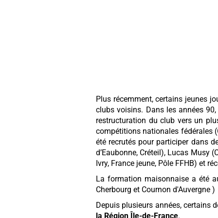
Plus récemment, certains jeunes jo
clubs voisins. Dans les années 90, 
restructuration du club vers un pl
compétitions nationales fédérales (
été recrutés pour participer dans 
d’Eaubonne, Créteil), Lucas Musy (C
Ivry, France jeune, Pôle FFHB) et r
La formation maisonnaise a été au
Cherbourg et Cournon d'Auvergne )
Depuis plusieurs années, certains d
la Région Île-de-France
.