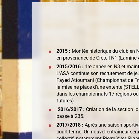
2015 :
Montée historique du club en N
en provenance de Créteil N1 (Lamine
2015/2016 :
1re année en N3 et mainti
L’ASA continue son recrutement de jeu
Fayed Attoumani (Championnat de Fran
la mise ne place d’une entente (STELL
dans les championnats 17 régions ou
futures)
2016/2017 :
Création de la section l
passe à 235.
2017/2018 :
Après une saison sportiv
court terme. Un nouvel entraîneur ser
collectif, notamment Pierre-Yves Rigau