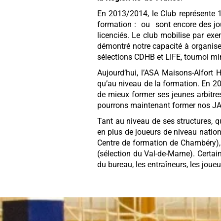
En 2013/2014, le Club représente 1
formation : ou sont encore des jo
licenciés. Le club mobilise par ex
démontré notre capacité à organise
sélections CDHB et LIFE, tournoi mi
Aujourd’hui, l’ASA Maisons-Alfort H
qu’au niveau de la formation. En 201
de mieux former ses jeunes arbitre
pourrons maintenant former nos JA 
Tant au niveau de ses structures, 
en plus de joueurs de niveau nation
Centre de formation de Chambéry), A
(sélection du Val-de-Marne). Certa
du bureau, les entraîneurs, les jou