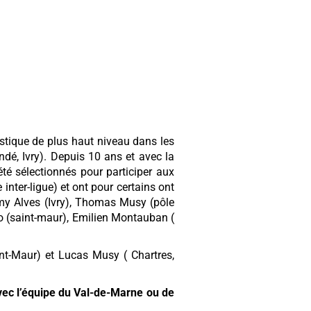
stique de plus haut niveau dans les
ndé, Ivry). Depuis 10 ans et avec la
té sélectionnés pour participer aux
nter-ligue) et ont pour certains ont
émy Alves (Ivry), Thomas Musy (pôle
ho (saint-maur), Emilien Montauban (
nt-Maur) et Lucas Musy ( Chartres,
vec l’équipe du Val-de-Marne ou de