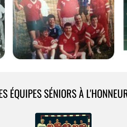
ES ÉQUIPES SÉNIORS À L'HONNEUR