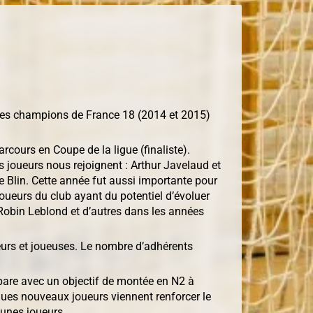
bles champions de France 18 (2014 et 2015)
cours en Coupe de la ligue (finaliste).
 joueurs nous rejoignent : Arthur Javelaud et
 Blin. Cette année fut aussi importante pour
oueurs du club ayant du potentiel d’évoluer
obin Leblond et d’autres dans les années
eurs et joueuses. Le nombre d’adhérents
pare avec un objectif de montée en N2 à
ques nouveaux joueurs viennent renforcer le
eunes joueurs.