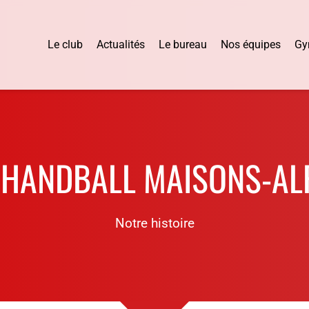
Le club
Actualités
Le bureau
Nos équipes
Gy
 HANDBALL MAISONS-AL
Notre histoire