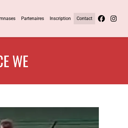
mnases
Partenaires
Inscription
Contact
CE WE