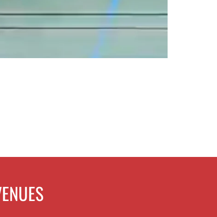
VENUES