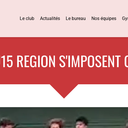
Le club
Actualités
Le bureau
Nos équipes
Gy
U15 REGION S'IMPOSENT 