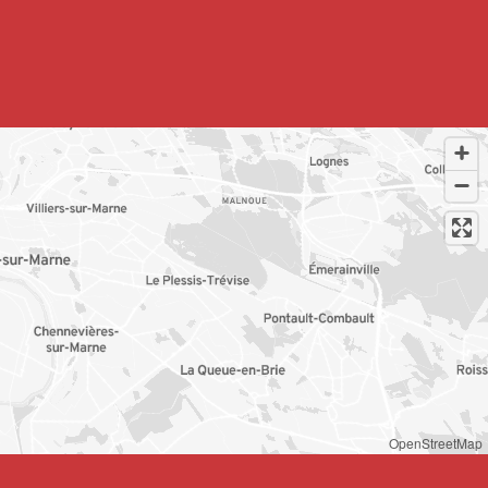
OpenStreetMap