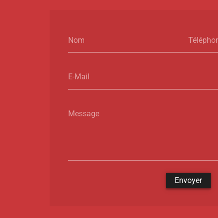
Nom
Télépho
E-Mail
Message
Envoyer