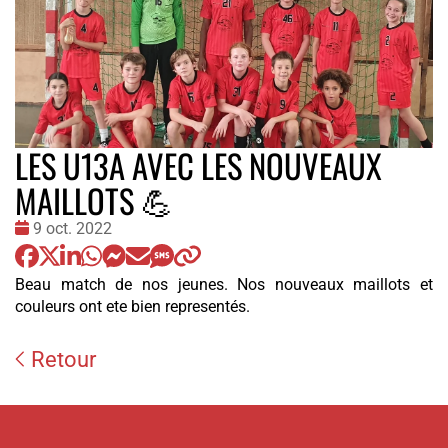
LES U13A AVEC LES NOUVEAUX
MAILLOTS 💪
Date
9 oct. 2022
:
Beau match de nos jeunes. Nos nouveaux maillots et
couleurs ont ete bien representés.
Retour