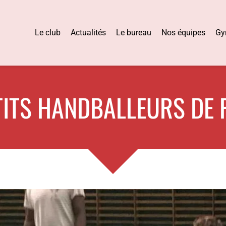
Le club
Actualités
Le bureau
Nos équipes
Gy
TITS HANDBALLEURS DE