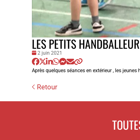
LES PETITS HANDBALLEUR
Date
2 juin 2021
:
Après quelques séances en extérieur , les jeunes h
Retour
TOUTE