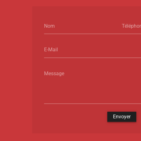
Nom
Télépho
E-Mail
Message
Envoyer