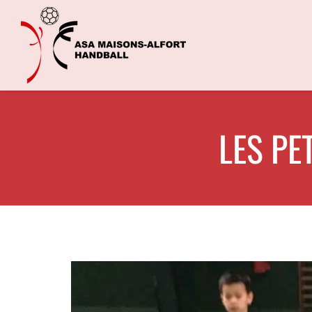
LES PE