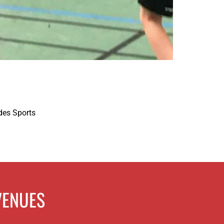
 des Sports
VENUES