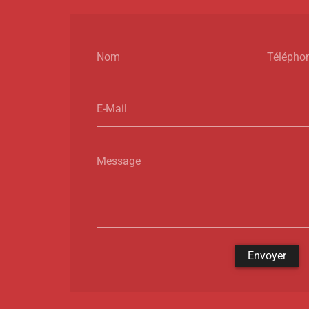
Nom
Télépho
E-Mail
Message
Envoyer