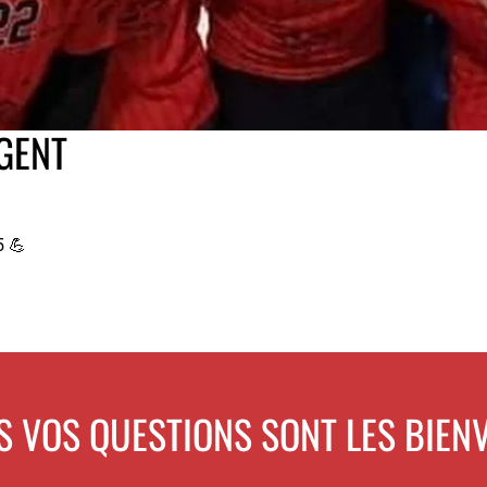
OGENT
5 💪
S VOS QUESTIONS SONT LES BIEN