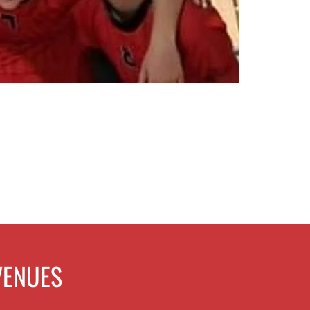
VENUES