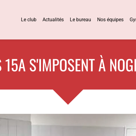
Le club
Actualités
Le bureau
Nos équipes
Gy
S 15A S'IMPOSENT À NOG