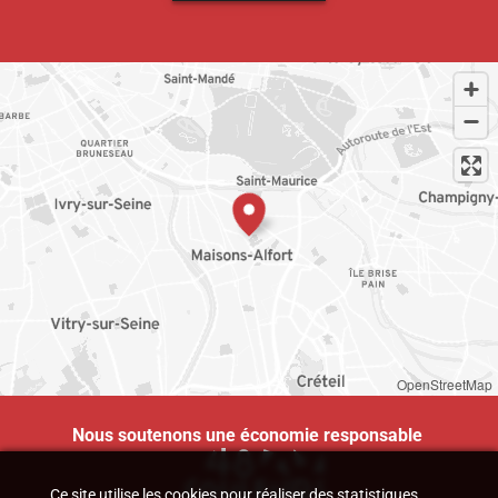
OpenStreetMap
Nous soutenons une économie responsable
Ce site utilise les cookies pour réaliser des statistiques