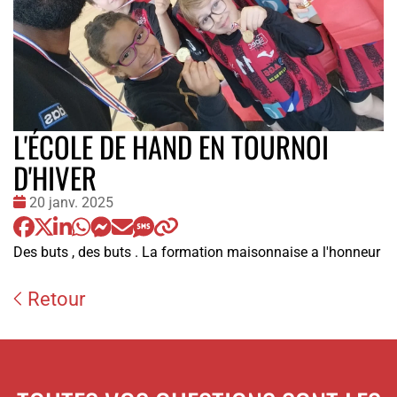
L'ÉCOLE DE HAND EN TOURNOI
D'HIVER
Date
20 janv. 2025
:
Des buts , des buts . La formation maisonnaise a l'honneur
Retour