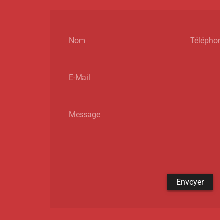
Nom
Télépho
E-Mail
Message
Envoyer