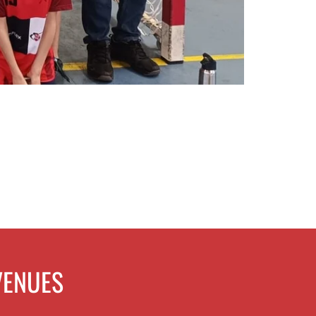
VENUES