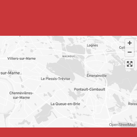
OpenStreetMap