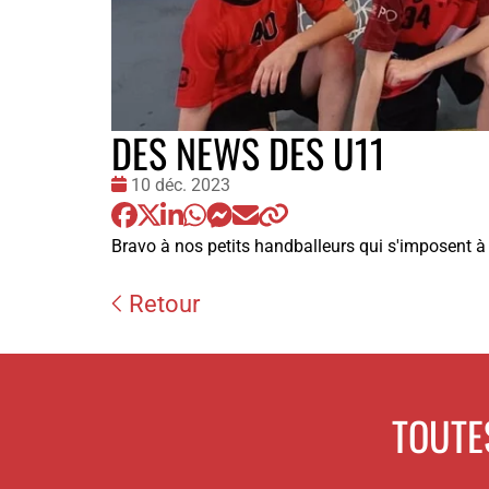
DES NEWS DES U11
Date
10 déc. 2023
:
Bravo à nos petits handballeurs qui s'imposent à v
Retour
TOUTE