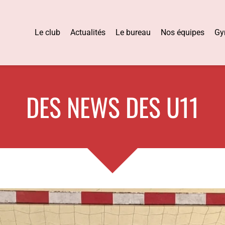
Le club
Actualités
Le bureau
Nos équipes
Gy
DES NEWS DES U11