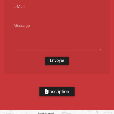
E-Mail
Message
Envoyer
Inscription